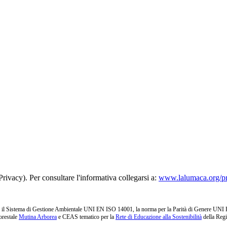
rivacy). Per consultare l'informativa collegarsi a:
www.lalumaca.org/p
l Sistema di Gestione Ambientale UNI EN ISO 14001, la norma per la Parità di Genere UNI PdR 1
orestale
Mutina Arborea
e CEAS tematico per la
Rete di Educazione alla Sostenibilità
della Reg