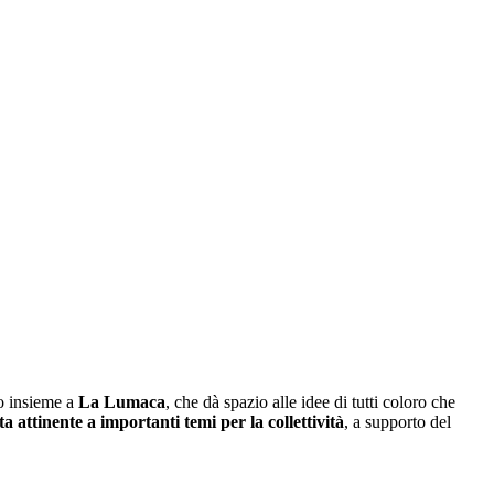
to insieme a
La Lumaca
,
che dà spazio alle idee di tutti coloro che
a attinente a importanti temi per la collettività
, a supporto del