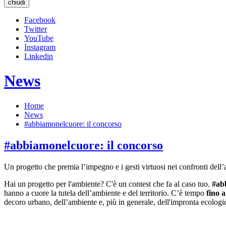
chiudi
Facebook
Twitter
YouTube
Instagram
Linkedin
News
Home
News
#abbiamonelcuore: il concorso
#abbiamonelcuore: il concorso
Un progetto che premia l’impegno e i gesti virtuosi nei confronti dell’a
Hai un progetto per l'ambiente? C'è un contest che fa al caso tuo.
#a
b
hanno a cuore la tutela dell’ambiente e del territorio. C’è tempo
fino a
decoro urbano, dell’ambiente e, più in generale, dell'impronta ecologi