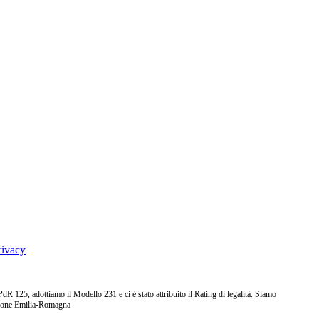
rivacy
25, adottiamo il Modello 231 e ci è stato attribuito il Rating di legalità. Siamo
ione Emilia-Romagna