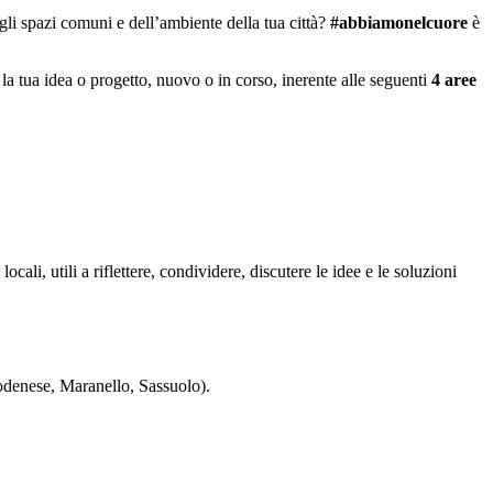
gli spazi comuni e dell’ambiente della tua città?
#abbiamonelcuore
è
 la tua idea o progetto, nuovo o in corso, inerente alle seguenti
4 aree
ali, utili a riflettere, condividere, discutere le idee e le soluzioni
denese, Maranello, Sassuolo).