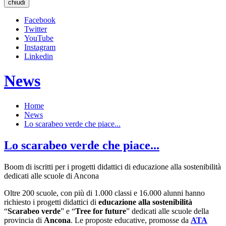
chiudi
Facebook
Twitter
YouTube
Instagram
Linkedin
News
Home
News
Lo scarabeo verde che piace...
Lo scarabeo verde che piace...
Boom di iscritti per i progetti didattici di educazione alla sostenibilità
dedicati alle scuole di Ancona
Oltre 200 scuole, con più di 1.000 classi e 16.000 alunni hanno
richiesto i progetti didattici di
educazione alla sostenibilità
“
Scarabeo verde
” e “
Tree for future
” dedicati alle scuole della
provincia di
Ancona
. Le proposte educative, promosse da
ATA