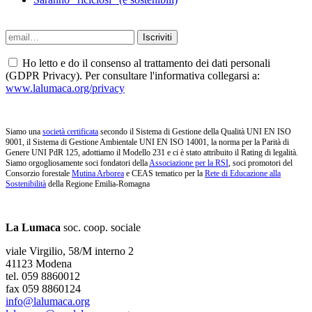
Ho letto e do il consenso al trattamento dei dati personali
(GDPR Privacy). Per consultare l'informativa collegarsi a:
www.lalumaca.org/privacy
Siamo una
società certificata
secondo il Sistema di Gestione della Qualità UNI EN ISO
9001, il Sistema di Gestione Ambientale UNI EN ISO 14001, la norma per la Parità di
Genere UNI PdR 125, adottiamo il Modello 231 e ci è stato attribuito il Rating di legalità.
Siamo orgogliosamente soci fondatori della
Associazione per la RSI
, soci promotori del
Consorzio forestale
Mutina Arborea
e CEAS tematico per la
Rete di Educazione alla
Sostenibilità
della Regione Emilia-Romagna
La Lumaca
soc. coop. sociale
viale Virgilio, 58/M interno 2
41123 Modena
tel. 059 8860012
fax 059 8860124
info@lalumaca.org