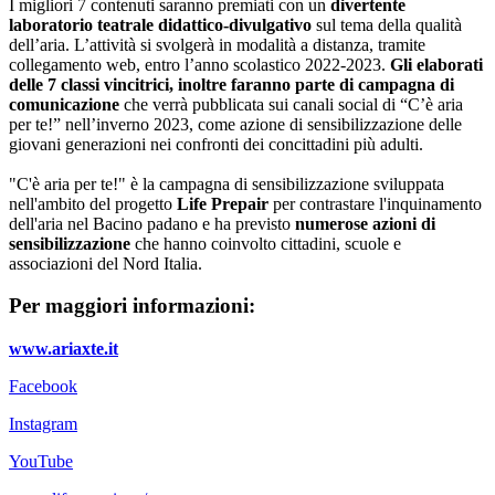
I migliori 7 contenuti saranno premiati con un
divertente
laboratorio teatrale didattico-divulgativo
sul tema della qualità
dell’aria. L’attività si svolgerà in modalità a distanza, tramite
collegamento web, entro l’anno scolastico 2022-2023.
Gli elaborati
delle 7 classi vincitrici, inoltre
faranno parte di campagna di
comunicazione
che verrà pubblicata sui canali social di “C’è aria
per te!” nell’inverno 2023, come azione di sensibilizzazione delle
giovani generazioni nei confronti dei concittadini più adulti.
"C'è aria per te!" è la campagna di sensibilizzazione sviluppata
nell'ambito del progetto
Life Prepair
per contrastare l'inquinamento
dell'aria nel Bacino padano e ha previsto
numerose azioni di
sensibilizzazione
che hanno coinvolto cittadini, scuole e
associazioni del Nord Italia.
Per maggiori informazioni:
www.ariaxte.it
Facebook
Instagram
YouTube