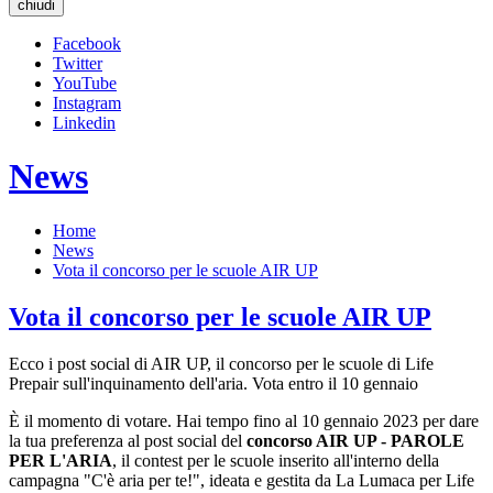
chiudi
Facebook
Twitter
YouTube
Instagram
Linkedin
News
Home
News
Vota il concorso per le scuole AIR UP
Vota il concorso per le scuole AIR UP
Ecco i post social di AIR UP, il concorso per le scuole di Life
Prepair sull'inquinamento dell'aria. Vota entro il 10 gennaio
È il momento di votare. Hai tempo fino al 10 gennaio 2023 per dare
la tua preferenza al post social del
concorso AIR UP - PAROLE
PER L'ARIA
, il contest per le scuole inserito all'interno della
campagna "C'è aria per te!", ideata e gestita da La Lumaca per Life