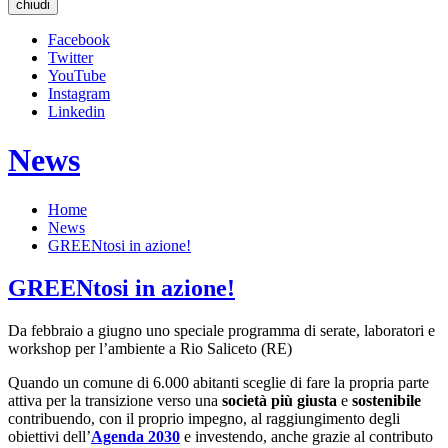
chiudi
Facebook
Twitter
YouTube
Instagram
Linkedin
News
Home
News
GREENtosi in azione!
GREENtosi in azione!
Da febbraio a giugno uno speciale programma di serate, laboratori e
workshop per l’ambiente a Rio Saliceto (RE)
Quando un comune di 6.000 abitanti sceglie di fare la propria parte
attiva per la transizione verso una
società più giusta
e
sostenibile
contribuendo, con il proprio impegno, al raggiungimento degli
obiettivi dell’
Agenda 2030
e investendo, anche grazie al contributo