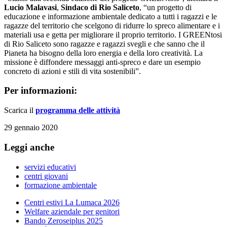
Lucio Malavasi
,
Sindaco di Rio Saliceto
, “un progetto di
educazione e informazione ambientale dedicato a tutti i ragazzi e le
ragazze del territorio che scelgono di ridurre lo spreco alimentare e i
materiali usa e getta per migliorare il proprio territorio. I GREENtosi
di Rio Saliceto sono ragazze e ragazzi svegli e che sanno che il
Pianeta ha bisogno della loro energia e della loro creatività. La
missione è diffondere messaggi anti-spreco e dare un esempio
concreto di azioni e stili di vita sostenibili”.
Per informazioni:
Scarica il
programma delle attività
29 gennaio 2020
Leggi anche
servizi educativi
centri giovani
formazione ambientale
Centri estivi La Lumaca 2026
Welfare aziendale per genitori
Bando Zeroseiplus 2025