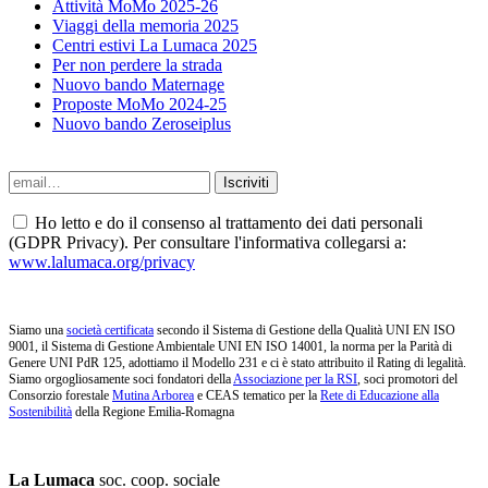
Attività MoMo 2025-26
Viaggi della memoria 2025
Centri estivi La Lumaca 2025
Per non perdere la strada
Nuovo bando Maternage
Proposte MoMo 2024-25
Nuovo bando Zeroseiplus
Ho letto e do il consenso al trattamento dei dati personali
(GDPR Privacy). Per consultare l'informativa collegarsi a:
www.lalumaca.org/privacy
Siamo una
società certificata
secondo il Sistema di Gestione della Qualità UNI EN ISO
9001, il Sistema di Gestione Ambientale UNI EN ISO 14001, la norma per la Parità di
Genere UNI PdR 125, adottiamo il Modello 231 e ci è stato attribuito il Rating di legalità.
Siamo orgogliosamente soci fondatori della
Associazione per la RSI
, soci promotori del
Consorzio forestale
Mutina Arborea
e CEAS tematico per la
Rete di Educazione alla
Sostenibilità
della Regione Emilia-Romagna
La Lumaca
soc. coop. sociale