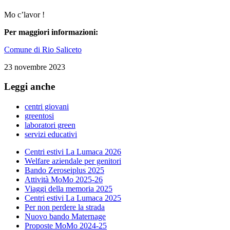
Mo c’lavor !
Per maggiori informazioni:
Comune di Rio Saliceto
23 novembre 2023
Leggi anche
centri giovani
greentosi
laboratori green
servizi educativi
Centri estivi La Lumaca 2026
Welfare aziendale per genitori
Bando Zeroseiplus 2025
Attività MoMo 2025-26
Viaggi della memoria 2025
Centri estivi La Lumaca 2025
Per non perdere la strada
Nuovo bando Maternage
Proposte MoMo 2024-25