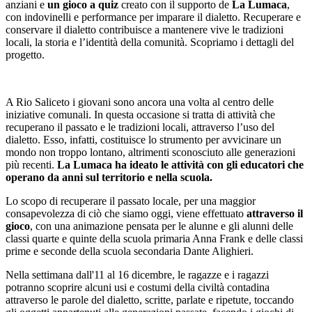
anziani e
un gioco a quiz
creato con il supporto de
La Lumaca
,
con indovinelli e performance per imparare il dialetto. Recuperare e
conservare il dialetto contribuisce a mantenere vive le tradizioni
locali, la storia e l’identità della comunità. Scopriamo i dettagli del
progetto.
A Rio Saliceto i giovani sono ancora una volta al centro delle
iniziative comunali. In questa occasione si tratta di attività che
recuperano il passato e le tradizioni locali, attraverso l’uso del
dialetto. Esso, infatti, costituisce lo strumento per avvicinare un
mondo non troppo lontano, altrimenti sconosciuto alle generazioni
più recenti.
La Lumaca ha ideato le attività con gli educatori che
operano da anni sul territorio e nella scuola.
Lo scopo di recuperare il passato locale, per una maggior
consapevolezza di ciò che siamo oggi, viene effettuato
attraverso il
gioco
, con una animazione pensata per le alunne e gli alunni delle
classi quarte e quinte della scuola primaria Anna Frank e delle classi
prime e seconde della scuola secondaria Dante Alighieri.
Nella settimana dall'11 al 16 dicembre, le ragazze e i ragazzi
potranno scoprire alcuni usi e costumi della civiltà contadina
attraverso le parole del dialetto, scritte, parlate e ripetute, toccando