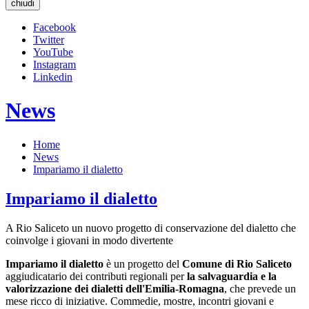
chiudi
Facebook
Twitter
YouTube
Instagram
Linkedin
News
Home
News
Impariamo il dialetto
Impariamo il dialetto
A Rio Saliceto un nuovo progetto di conservazione del dialetto che
coinvolge i giovani in modo divertente
Impariamo il dialetto
è un progetto del
Comune di Rio Saliceto
aggiudicatario dei contributi regionali per
la salvaguardia e la
valorizzazione dei dialetti dell'Emilia-Romagna
, che prevede un
mese ricco di iniziative. Commedie, mostre, incontri giovani e