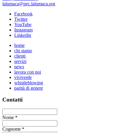
lalumaca@pec.lalumaca.org
Facebook
Twitter
YouTube
Instagram
Linkedin
home
chi siamo
clienti
servizi
news
lavora con noi
viviverde
whistleblowing
parità di genere
Contatti
Nome
*
Cognome
*