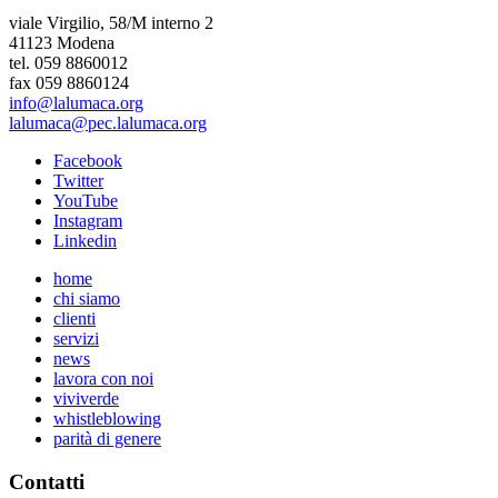
viale Virgilio, 58/M interno 2
41123 Modena
tel. 059 8860012
fax 059 8860124
info@lalumaca.org
lalumaca@pec.lalumaca.org
Facebook
Twitter
YouTube
Instagram
Linkedin
home
chi siamo
clienti
servizi
news
lavora con noi
viviverde
whistleblowing
parità di genere
Contatti