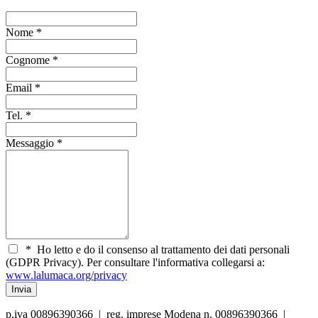
Nome
*
Cognome
*
Email
*
Tel.
*
Messaggio
*
*
Ho letto e do il consenso al trattamento dei dati personali
(GDPR Privacy). Per consultare l'informativa collegarsi a:
www.lalumaca.org/privacy
p.iva 00896390366 | reg. imprese Modena n. 00896390366 |