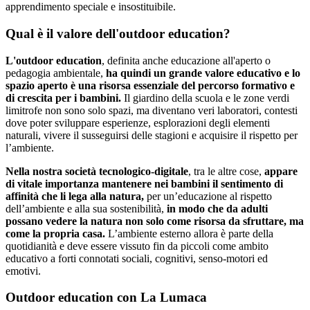
apprendimento speciale e insostituibile.
Qual è il valore dell'outdoor education?
L'outdoor education
, definita anche educazione all'aperto o
pedagogia ambientale,
ha quindi un grande valore educativo e lo
spazio aperto è una risorsa essenziale del percorso formativo e
di crescita per i bambini.
Il giardino della scuola e le zone verdi
limitrofe non sono solo spazi, ma diventano veri laboratori, contesti
dove poter sviluppare esperienze, esplorazioni degli elementi
naturali, vivere il susseguirsi delle stagioni e acquisire il rispetto per
l’ambiente.
Nella nostra società tecnologico-digitale
, tra le altre cose,
appare
di vitale importanza mantenere nei bambini il sentimento di
affinità che li lega alla natura,
per un’educazione al rispetto
dell’ambiente e alla sua sostenibilità,
in modo che da adulti
possano vedere la natura non solo come risorsa da sfruttare, ma
come la propria casa.
L’ambiente esterno allora è parte della
quotidianità e deve essere vissuto fin da piccoli come ambito
educativo a forti connotati sociali, cognitivi, senso-motori ed
emotivi.
Outdoor education con La Lumaca