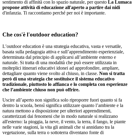
sentimento di affinità con lo spazio naturale, per questo
La Lumaca
propone attività di educazione all'aperto a partire dai nidi
d'infanzia. Ti raccontiamo perché per noi è importante.
Che cos'è l'outdoor education?
L’outdoor education è una strategia educativa, vasta e versatile,
basata sulla pedagogia attiva e sull’apprendimento esperienziale,
determinata dal principio di applicarsi all’ambiente esterno e
naturale. Si tratta di una modalità che può essere utilizzata in
molteplici itinerari educativi idonei ad approfondire, ampliare,
dettagliare quanto viene svolto al chiuso, in classe.
Non si tratta
però di una strategia che sostituisce il sistema educativo
tradizionale, piuttosto lo affianca e lo completa con esperienze
che l’ambiente chiuso non può offrire.
Uscire all’aperto non significa solo riproporre fuori quanto si fa
dentro la scuola, bensì significa utilizzare quanto l’ambiente e la
natura mettono a disposizione per ulteriori apprendimenti,
caratterizzati dai fenomeni che in modo naturale si realizzano
all'esterno: la pioggia, la neve, il vento, la terra, il fango, le piante
nelle varie stagioni, la vita gli animali che si annidano tra la
vegetazione, sulla terra o sottoterra diventano fonte di