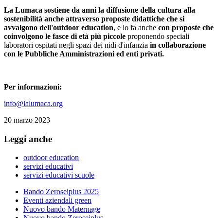
La Lumaca sostiene da anni la diffusione della cultura alla
sostenibilità anche attraverso proposte didattiche che si
avvalgono dell'outdoor education
, e lo fa anche
c
on proposte che
coinvolgono le fasce di età più piccole
proponendo speciali
laboratori ospitati negli spazi dei nidi d'infanzia
in collaborazione
con le Pubbliche Amministrazioni ed enti privati.
Per informazioni:
info@lalumaca.org
20 marzo 2023
Leggi anche
outdoor education
servizi educativi
servizi educativi scuole
Bando Zeroseiplus 2025
Eventi aziendali green
Nuovo bando Maternage
Nuovo bando Zeroseiplus