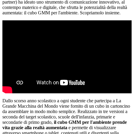
partner) ha ideato uno strumento di comunicazione innovativo, al
contempo materico e digitale, che sfrutta le potenzialità della realtà
aumentata: il cubo GMM per l'ambiente. Scopriamolo insieme.
Dallo scorso anno scolastico a ogni studente che partecipa a La
Grande Macchina del Mondo viene fornito di un cubo in cartoncino
da assemblare in modo molto semplice. Realizzato in tre versioni a
seconda del target scolastico, scuole dell'infanzia, primarie e
secondarie di primo grado,
il cubo GMM per l'ambiente prende
vita grazie alla realtà aumentata
e permette di visualizzare
attraverso smartphone o tablet, contenuti utili e divertenti sulla