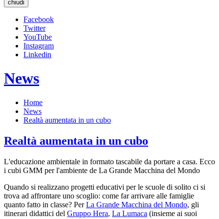
chiudi
Facebook
Twitter
YouTube
Instagram
Linkedin
News
Home
News
Realtà aumentata in un cubo
Realtà aumentata in un cubo
L'educazione ambientale in formato tascabile da portare a casa. Ecco
i cubi GMM per l'ambiente de La Grande Macchina del Mondo
Quando si realizzano progetti educativi per le scuole di solito ci si
trova ad affrontare uno scoglio: come far arrivare alle famiglie
quanto fatto in classe? Per
La Grande Macchina del Mondo
, gli
itinerari didattici del
Gruppo Hera
,
La Lumaca
(insieme ai suoi