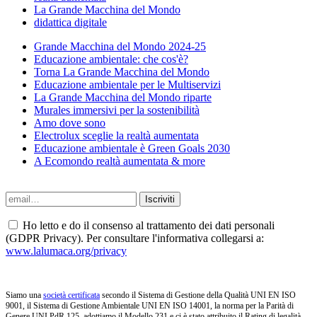
La Grande Macchina del Mondo
didattica digitale
Grande Macchina del Mondo 2024-25
Educazione ambientale: che cos'è?
Torna La Grande Macchina del Mondo
Educazione ambientale per le Multiservizi
La Grande Macchina del Mondo riparte
Murales immersivi per la sostenibilità
Amo dove sono
Electrolux sceglie la realtà aumentata
Educazione ambientale è Green Goals 2030
A Ecomondo realtà aumentata & more
Ho letto e do il consenso al trattamento dei dati personali
(GDPR Privacy). Per consultare l'informativa collegarsi a:
www.lalumaca.org/privacy
Siamo una
società certificata
secondo il Sistema di Gestione della Qualità UNI EN ISO
9001, il Sistema di Gestione Ambientale UNI EN ISO 14001, la norma per la Parità di
Genere UNI PdR 125, adottiamo il Modello 231 e ci è stato attribuito il Rating di legalità.