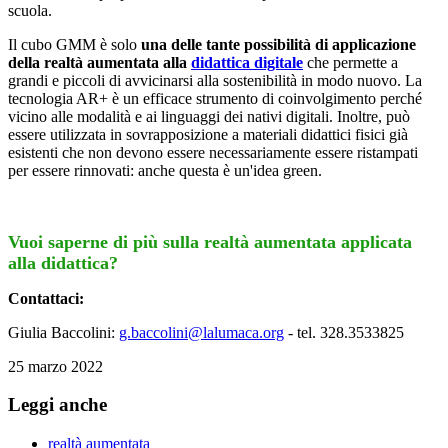
scuola.
Il cubo GMM è solo
una delle tante possibilità di applicazione
della realtà aumentata alla
didattica digitale
che permette a
grandi e piccoli di avvicinarsi alla sostenibilità in modo nuovo. La
tecnologia AR+ è un efficace strumento di coinvolgimento perché
vicino alle modalità e ai linguaggi dei nativi digitali. Inoltre, può
essere utilizzata in sovrapposizione a materiali didattici fisici già
esistenti che non devono essere necessariamente essere ristampati
per essere rinnovati: anche questa è un'idea green.
Vuoi saperne di più sulla realtà aumentata applicata
alla didattica?
Contattaci:
Giulia Baccolini:
g.baccolini@lalumaca.org
- tel. 328.3533825
25 marzo 2022
Leggi anche
realtà aumentata