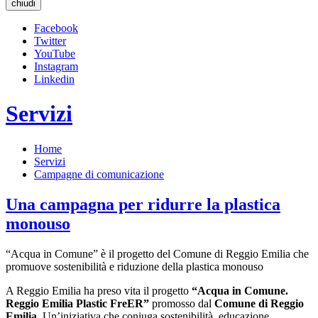
chiudi
Facebook
Twitter
YouTube
Instagram
Linkedin
Servizi
Home
Servizi
Campagne di comunicazione
Una campagna per ridurre la plastica
monouso
“Acqua in Comune” è il progetto del Comune di Reggio Emilia che
promuove sostenibilità e riduzione della plastica monouso
A Reggio Emilia ha preso vita il progetto
“Acqua in Comune.
Reggio Emilia Plastic FreER”
promosso dal
Comune di Reggio
Emilia
. Un’iniziativa che coniuga sostenibilità, educazione