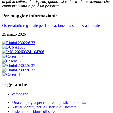
di più la cultura del rispetto, quando si va in strada, e ricordare che
chiunque prima o poi è un pedone”.
Per maggior informazioni:
Osservatorio regionale per l'educazione alla sicurezza stradale
25 marzo 2026
Leggi anche
campagne
Una campagna per ridurre la plastica monouso
Visual Identity per la Riserva di Biosfera
Insieme per ridurre gli sprechi