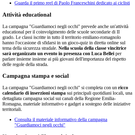
Guarda il primo reel di Paolo Franceschini dedicato ai ciclisti
Attività educational
La campagna "Guardiamoci negli occhi" prevede anche un'attività
educational per il coinvolgimento delle scuole secondarie di II
grado. Le classi iscritte in tutto il territorio emiliano-romagnolo
hanno l'occasione di sfidarsi in un gioco-quiz in diretta online sul
tema della sicurezza stradale.
Nella scuola della classe vincitrice
sarà organizzato un evento in presenza con Luca Bellei
per
parlare insieme insieme ai più giovani dell'importanza del rispetto
delle regole della strada.
Campagna stampa e social
La campagna "Guardiamoci negli occhi" si completa con un
ricco
calendario di inserzioni stampa
sui principali quotidiani locali, una
dettagliata campagna social sui canali della Regione Emilia-
Romagna, materiale informativo e gadget a sostegno delle iniziative
territoriali.
Consulta il materiale informativo della campagna
"Guardiamoci negli occhi"