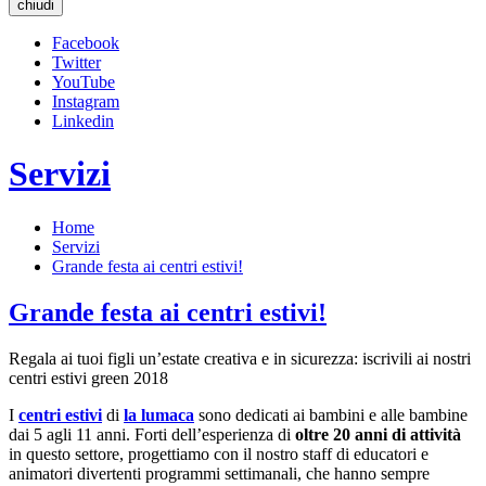
chiudi
Facebook
Twitter
YouTube
Instagram
Linkedin
Servizi
Home
Servizi
Grande festa ai centri estivi!
Grande festa ai centri estivi!
Regala ai tuoi figli un’estate creativa e in sicurezza: iscrivili ai nostri
centri estivi green 2018
I
centri estivi
di
la lumaca
sono dedicati ai bambini e alle bambine
dai 5 agli 11 anni. Forti dell’esperienza di
oltre 20 anni di attività
in questo settore, progettiamo con il nostro staff di educatori e
animatori divertenti programmi settimanali, che hanno sempre