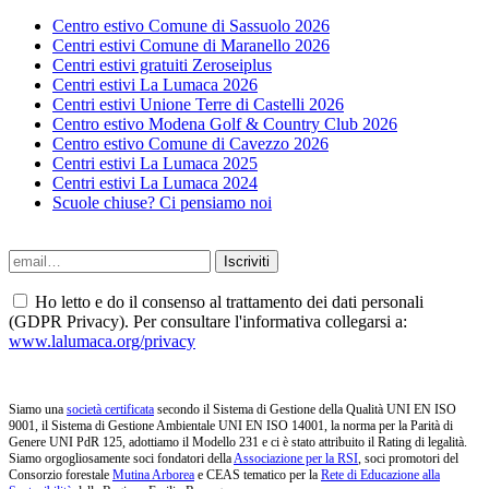
Centro estivo Comune di Sassuolo 2026
Centri estivi Comune di Maranello 2026
Centri estivi gratuiti Zeroseiplus
Centri estivi La Lumaca 2026
Centri estivi Unione Terre di Castelli 2026
Centro estivo Modena Golf & Country Club 2026
Centro estivo Comune di Cavezzo 2026
Centri estivi La Lumaca 2025
Centri estivi La Lumaca 2024
Scuole chiuse? Ci pensiamo noi
Ho letto e do il consenso al trattamento dei dati personali
(GDPR Privacy). Per consultare l'informativa collegarsi a:
www.lalumaca.org/privacy
Siamo una
società certificata
secondo il Sistema di Gestione della Qualità UNI EN ISO
9001, il Sistema di Gestione Ambientale UNI EN ISO 14001, la norma per la Parità di
Genere UNI PdR 125, adottiamo il Modello 231 e ci è stato attribuito il Rating di legalità.
Siamo orgogliosamente soci fondatori della
Associazione per la RSI
, soci promotori del
Consorzio forestale
Mutina Arborea
e CEAS tematico per la
Rete di Educazione alla