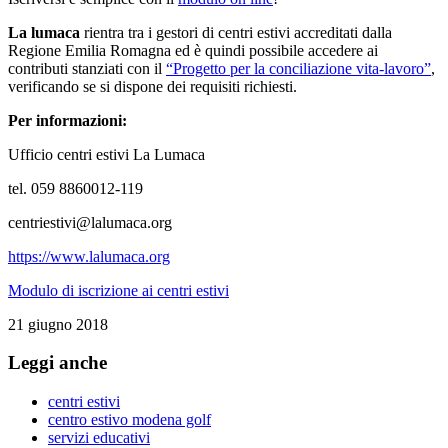
La l
umaca
rientra tra i gestori di centri estivi accreditati dalla
Regione Emilia Romagna ed è quindi possibile accedere ai
contributi stanziati con il
“Progetto per la conciliazione vita-lavoro”
,
verificando se si dispone dei requisiti richiesti.
Per informazioni:
Ufficio centri estivi La Lumaca
tel. 059 8860012-119
centriestivi@lalumaca.org
https://www.lalumaca.org
Modulo di iscrizione ai centri estivi
21 giugno 2018
Leggi anche
centri estivi
centro estivo modena golf
servizi educativi