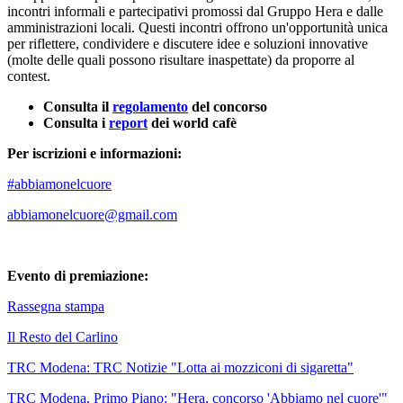
incontri informali e partecipativi promossi dal Gruppo Hera e dalle
amministrazioni locali. Questi incontri offrono un'opportunità unica
per riflettere, condividere e discutere idee e soluzioni innovative
(molte delle quali possono risultare inaspettate) da proporre al
contest.
Consulta il
regolamento
del concorso
Consulta i
report
dei world cafè
Per iscrizioni e informazioni:
#abbiamonelcuore
abbiamonelcuore@gmail.com
Evento di premiazione:
Rassegna stampa
Il Resto del Carlino
TRC Modena: TRC Notizie "Lotta ai mozziconi di sigaretta"
TRC Modena, Primo Piano: "Hera, concorso 'Abbiamo nel cuore'"