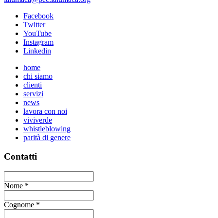
Facebook
Twitter
YouTube
Instagram
Linkedin
home
chi siamo
clienti
servizi
news
lavora con noi
viviverde
whistleblowing
parità di genere
Contatti
Nome
*
Cognome
*