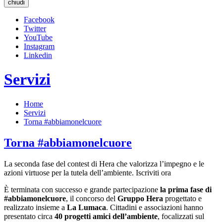
chiudi
Facebook
Twitter
YouTube
Instagram
Linkedin
Servizi
Home
Servizi
Torna #abbiamonelcuore
Torna #abbiamonelcuore
La seconda fase del contest di Hera che valorizza l’impegno e le
azioni virtuose per la tutela dell’ambiente. Iscriviti ora
È terminata con successo e grande partecipazione
la prima fase di
#abbiamonelcuore
, il concorso del
Gruppo Hera
progettato e
realizzato insieme a
La Lumaca
. Cittadini e associazioni hanno
presentato circa
40 progetti amici dell’ambiente
, focalizzati sul