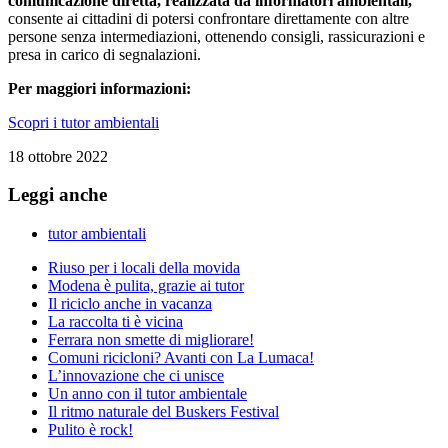
comunicazione diretta, realizzata da informatori ambientali,
consente ai cittadini di potersi confrontare direttamente con altre
persone senza intermediazioni, ottenendo consigli, rassicurazioni e
presa in carico di segnalazioni.
Per maggiori informazioni:
Scopri i tutor ambientali
18 ottobre 2022
Leggi anche
tutor ambientali
Riuso per i locali della movida
Modena è pulita, grazie ai tutor
Il riciclo anche in vacanza
La raccolta ti è vicina
Ferrara non smette di migliorare!
Comuni ricicloni? Avanti con La Lumaca!
L’innovazione che ci unisce
Un anno con il tutor ambientale
Il ritmo naturale del Buskers Festival
Pulito è rock!