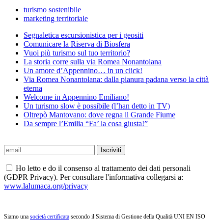
turismo sostenibile
marketing territoriale
Segnaletica escursionistica per i geositi
Comunicare la Riserva di Biosfera
Vuoi più turismo sul tuo territorio?
La storia corre sulla via Romea Nonantolana
Un amore d’Appennino… in un click!
Via Romea Nonantolana: dalla pianura padana verso la città
eterna
Welcome in Appennino Emiliano!
Un turismo slow è possibile (l’han detto in TV)
Oltrepò Mantovano: dove regna il Grande Fiume
Da sempre l’Emilia “Fa’ la cosa giusta!”
Ho letto e do il consenso al trattamento dei dati personali
(GDPR Privacy). Per consultare l'informativa collegarsi a:
www.lalumaca.org/privacy
Siamo una
società certificata
secondo il Sistema di Gestione della Qualità UNI EN ISO