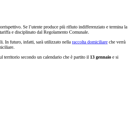
orrispettivo. Se l’utente produce più rifiuto indifferenziato e termina la
in tariffa e disciplinato dal Regolamento Comunale.
. In futuro, infatti, sarà utilizzato nella
raccolta domiciliare
che verrà
iciliare.
ul territorio secondo un calendario che è partito il
13 gennaio
e si