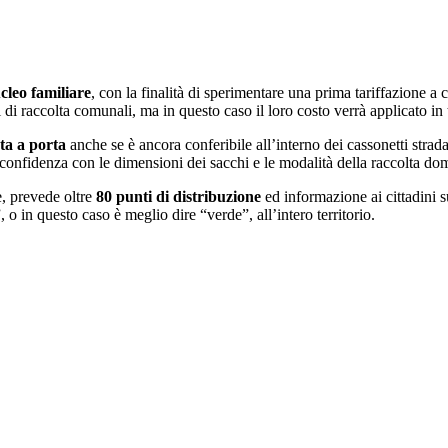
cleo familiare
, con la finalità di sperimentare una prima tariffazione a c
tri di raccolta comunali, ma in questo caso il loro costo verrà applicato 
ta a porta
anche se è ancora conferibile all’interno dei cassonetti stradali
 confidenza con le dimensioni dei sacchi e le modalità della raccolta dom
e, prevede oltre
80 punti di distribuzione
ed informazione ai cittadini s
 o in questo caso è meglio dire “verde”, all’intero territorio.