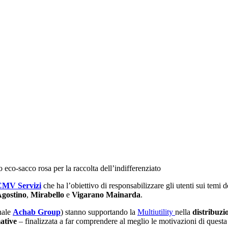
eco-sacco rosa per la raccolta dell’indifferenziato
CMV Servizi
che ha l’obiettivo di responsabilizzare gli utenti sui temi d
Agostino
,
Mirabello
e
Vigarano Mainarda
.
nale
Achab Group
) stanno supportando la
Multiutility
nella
distribuzi
ative
– finalizzata a far comprendere al meglio le motivazioni di questa 