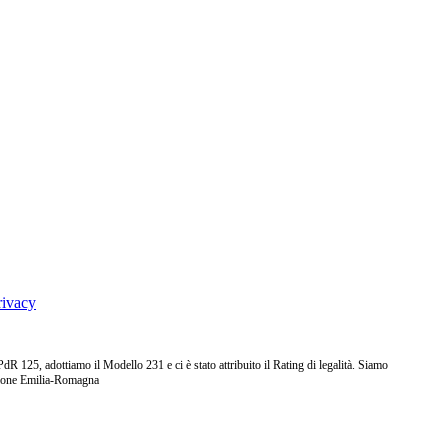
rivacy
25, adottiamo il Modello 231 e ci è stato attribuito il Rating di legalità. Siamo
ione Emilia-Romagna