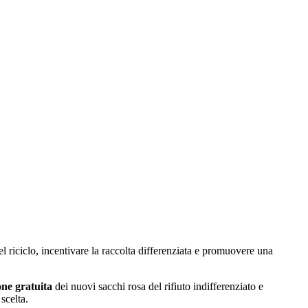
el riciclo, incentivare la raccolta differenziata e promuovere una
one gratuita
dei nuovi sacchi rosa del rifiuto indifferenziato e
scelta.