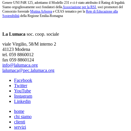
Genere UNI PdR 125, adottiamo il Modello 231 e ci è stato attribuito il Rating di legalità.
Siamo orgogliosamente soci fondatori della
Associazione per la RSI
, soci promotori del
Consorzio forestale
Mutina Arborea
e CEAS tematico per la
Rete di Educazione alla
Sostenibilità
della Regione Emilia-Romagna
La Lumaca
soc. coop. sociale
viale Virgilio, 58/M interno 2
41123 Modena
tel. 059 8860012
fax 059 8860124
info@lalumaca.org
lalumaca@pec.lalumaca.org
Facebook
Twitter
YouTube
Instagram
Linkedin
home
chi siamo
clienti
servizi