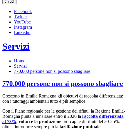
chiudi
Facebook
Twitter
YouTube
Instagram
Linkedin
Servizi
Home
Servizi
770.000 persone non si possono sbagliare
770.000 persone non si possono sbagliare
Crescono in Emilia Romagna gli obiettivi di raccolta differenziata:
con i tutoraggi ambientali tutto è più semplice
Con il Piano regionale per la gestione dei rifiuti, la Regione Emilia-
Romagna punta a innalzare entro il 2020 la
raccolta differenziata
al 73%
,
ridurre la produzione
pro-capite di rifiuti del 20-25%,
oltre a introdurre sempre più la
tariffazione puntuale
.