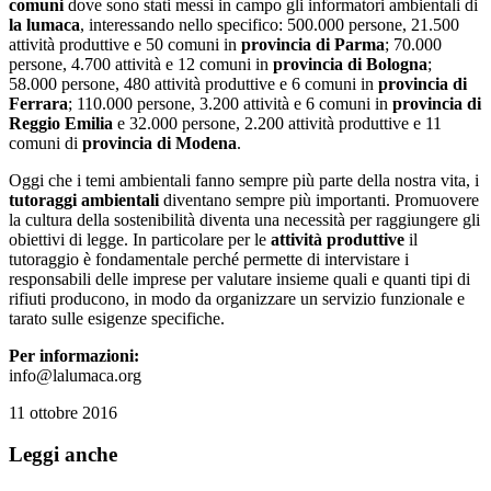
comuni
dove sono stati messi in campo gli informatori ambientali di
la lumaca
, interessando nello specifico: 500.000 persone, 21.500
attività produttive e 50 comuni in
provincia di Parma
; 70.000
persone, 4.700 attività e 12 comuni in
provincia di Bologna
;
58.000 persone, 480 attività produttive e 6 comuni in
provincia di
Ferrara
; 110.000 persone, 3.200 attività e 6 comuni in
provincia di
Reggio Emilia
e 32.000 persone, 2.200 attività produttive e 11
comuni di
provincia di Modena
.
Oggi che i temi ambientali fanno sempre più parte della nostra vita, i
tutoraggi ambientali
diventano sempre più importanti. Promuovere
la cultura della sostenibilità diventa una necessità per raggiungere gli
obiettivi di legge. In particolare per le
attività produttive
il
tutoraggio è fondamentale perché permette di intervistare i
responsabili delle imprese per valutare insieme quali e quanti tipi di
rifiuti producono, in modo da organizzare un servizio funzionale e
tarato sulle esigenze specifiche.
Per informazioni:
info@lalumaca.org
11 ottobre 2016
Leggi anche