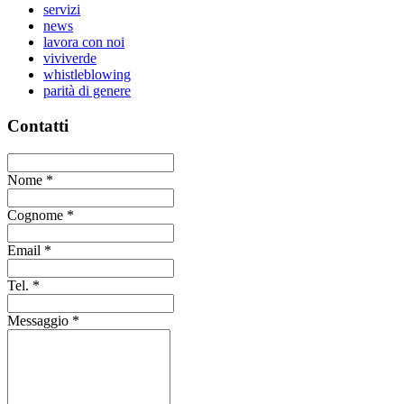
servizi
news
lavora con noi
viviverde
whistleblowing
parità di genere
Contatti
Nome
*
Cognome
*
Email
*
Tel.
*
Messaggio
*