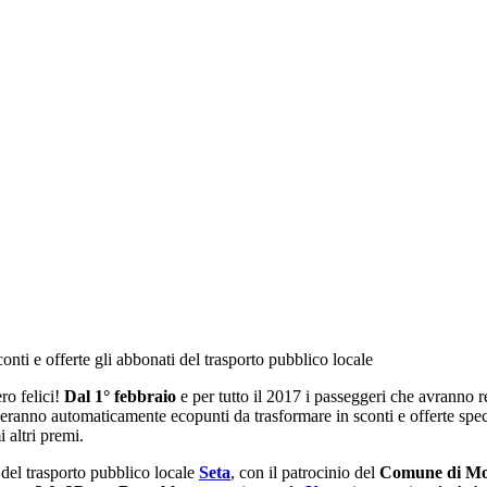
i e offerte gli abbonati del trasporto pubblico locale
ro felici!
Dal 1° febbraio
e per tutto il 2017 i passeggeri che avranno r
eranno automaticamente ecopunti da trasformare in sconti e offerte speci
i altri premi.
del trasporto pubblico locale
Seta
, con il patrocinio del
Comune di M