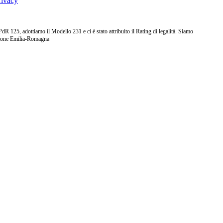
rivacy
25, adottiamo il Modello 231 e ci è stato attribuito il Rating di legalità. Siamo
ione Emilia-Romagna