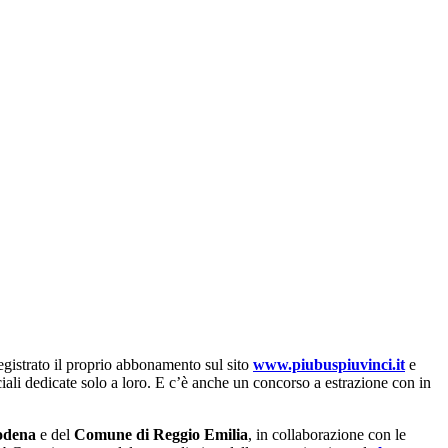
egistrato il proprio abbonamento sul sito
www.piubuspiuvinci.it
e
ali dedicate solo a loro. E c’è anche un concorso a estrazione con in
odena
e del
Comune di Reggio Emilia
, in collaborazione con le