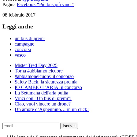
Pagina
Facebook “Più bus più vinci”
08 febbraio 2017
Leggi anche
un bus di premi
campagne
concorsi
vasco
Mister Tred Day 2025
Torna #abbiamonelcuore
#abbiamonelcuore: il concorso
Safety Back, la sicurezza premia
IO CAMBIO L'ARIA: il concorso
La Settimana dell'aria pulita
Vinci con "Un bus di premi"!
Ciao, vuoi vincere un drone?
Un amore d’Appennino… in un click!