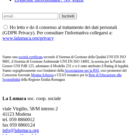
Ho letto e do il consenso al trattamento dei dati personali
(GDPR Privacy). Per consultare l'informativa collegarsi a:
www.lalumaca.org/privacy
Siamo una
società certificata
secondo il Sistema di Gestione della Qualità UNI EN ISO
9001, il Sistema di Gestione Ambientale UNI EN ISO 14001, la norma per la Parità di
Genere UNI PdR 125, adottiamo il Modello 231 e ci è stato attribuito il Rating di legalità.
Siamo orgogliosamente soci fondatori della
Associazione per la RSI
, soci promotori del
Consorzio forestale
Mutina Arborea
e CEAS tematico per la
Rete di Educazione alla
Sostenibilità
della Regione Emilia-Romagna
La Lumaca
soc. coop. sociale
viale Virgilio, 58/M interno 2
41123 Modena
tel. 059 8860012
fax 059 8860124
info@lalumaca.org