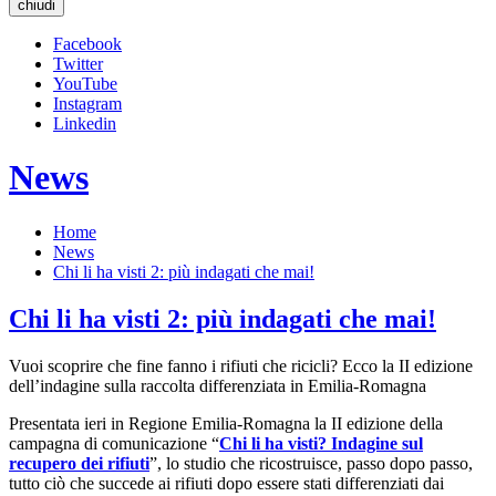
chiudi
Facebook
Twitter
YouTube
Instagram
Linkedin
News
Home
News
Chi li ha visti 2: più indagati che mai!
Chi li ha visti 2: più indagati che mai!
Vuoi scoprire che fine fanno i rifiuti che ricicli? Ecco la II edizione
dell’indagine sulla raccolta differenziata in Emilia-Romagna
Presentata ieri in Regione Emilia-Romagna la II edizione della
campagna di comunicazione “
Chi li ha visti? Indagine sul
recupero dei rifiuti
”, lo studio che ricostruisce, passo dopo passo,
tutto ciò che succede ai rifiuti dopo essere stati differenziati dai