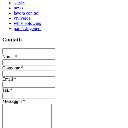
servizi
news
lavora con noi
viviverde
whistleblowing
parità di genere
Contatti
Nome
*
Cognome
*
Email
*
Tel.
*
Messaggio
*