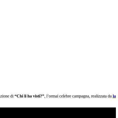
dizione di
“Chi li ha visti?”
, l’ormai celebre campagna, realizzata da
la