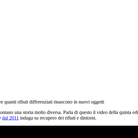
e quanti rifiuti differenziati rinascono in nuovi oggetti
ccontano una storia molto diversa. Parla di questo il video della quinta e
he
dal 2011
indaga su recupero dei rifiuti e dintorni.