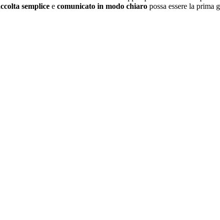
accolta semplice
e
comunicato in modo chiaro
possa essere la prima ga