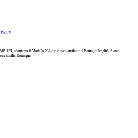
rivacy
25, adottiamo il Modello 231 e ci è stato attribuito il Rating di legalità. Siamo
ione Emilia-Romagna