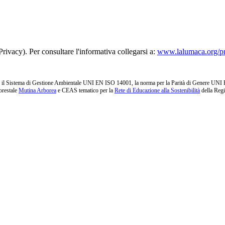
rivacy). Per consultare l'informativa collegarsi a:
www.lalumaca.org/p
l Sistema di Gestione Ambientale UNI EN ISO 14001, la norma per la Parità di Genere UNI PdR 1
orestale
Mutina Arborea
e CEAS tematico per la
Rete di Educazione alla Sostenibilità
della Reg