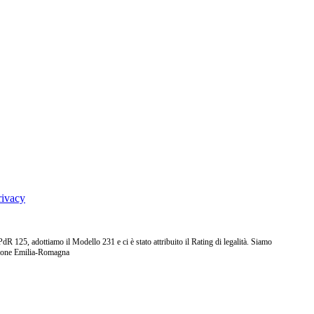
rivacy
25, adottiamo il Modello 231 e ci è stato attribuito il Rating di legalità. Siamo
ione Emilia-Romagna