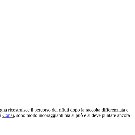
ricostruisce il percorso dei rifiuti dopo la raccolta differenziata e
di
Conai
, sono molto incoraggianti ma si può e si deve puntare ancora