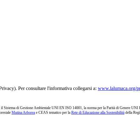
rivacy). Per consultare l'informativa collegarsi a:
www.lalumaca.org/p
l Sistema di Gestione Ambientale UNI EN ISO 14001, la norma per la Parità di Genere UNI PdR 1
orestale
Mutina Arborea
e CEAS tematico per la
Rete di Educazione alla Sostenibilità
della Reg