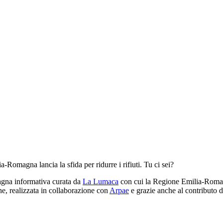
Romagna lancia la sfida per ridurre i rifiuti. Tu ci sei?
agna informativa curata da
La Lumaca
con cui la Regione Emilia-Romagna 
ione, realizzata in collaborazione con
Arpae
e grazie anche al contributo 