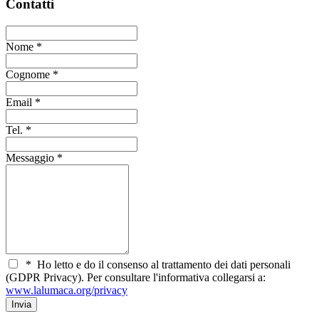
Contatti
Nome
*
Cognome
*
Email
*
Tel.
*
Messaggio
*
*
Ho letto e do il consenso al trattamento dei dati personali
(GDPR Privacy). Per consultare l'informativa collegarsi a:
www.lalumaca.org/privacy