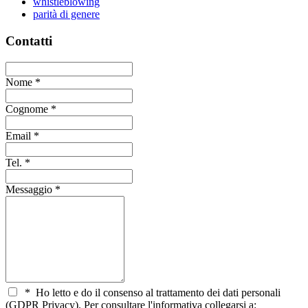
whistleblowing
parità di genere
Contatti
Nome
*
Cognome
*
Email
*
Tel.
*
Messaggio
*
*
Ho letto e do il consenso al trattamento dei dati personali
(GDPR Privacy). Per consultare l'informativa collegarsi a: