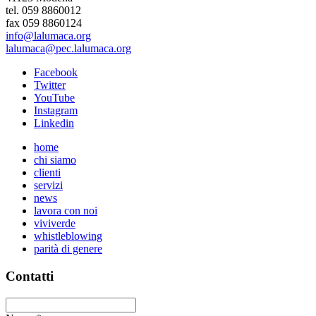
tel. 059 8860012
fax 059 8860124
info@lalumaca.org
lalumaca@pec.lalumaca.org
Facebook
Twitter
YouTube
Instagram
Linkedin
home
chi siamo
clienti
servizi
news
lavora con noi
viviverde
whistleblowing
parità di genere
Contatti