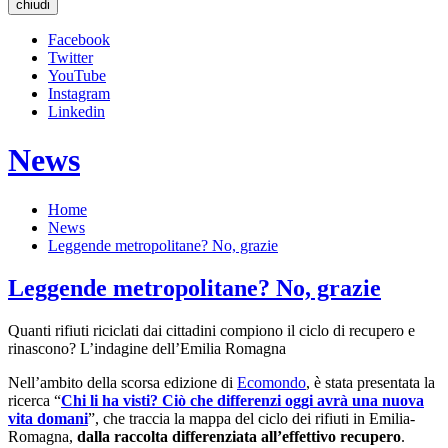
chiudi
Facebook
Twitter
YouTube
Instagram
Linkedin
News
Home
News
Leggende metropolitane? No, grazie
Leggende metropolitane? No, grazie
Quanti rifiuti riciclati dai cittadini compiono il ciclo di recupero e
rinascono? L’indagine dell’Emilia Romagna
Nell’ambito della scorsa edizione di
Ecomondo
, è stata presentata la
ricerca “
Chi li ha visti? Ciò che differenzi oggi avrà una nuova
vita domani
”, che traccia la mappa del ciclo dei rifiuti in Emilia-
Romagna,
dalla raccolta differenziata all’effettivo recupero
.