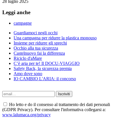
28 luglio 2025
Leggi anche
campagne
Guardiamoci negli occhi
Una campagna per ridurre la plastica monouso
Insieme per ridurre gli sprechi
Occhio alla tua sicurezza
Castelnuovo fai la differenza
Riciclo d'aMare
C’è aria per te! Il DOCU-VIAGGIO
Safety Back, la sicurezza premia
Amo dove sono
IO CAMBIO L'ARIA: il concorso
Ho letto e do il consenso al trattamento dei dati personali
(GDPR Privacy). Per consultare l'informativa collegarsi a:
www.lalumaca.org/privacy