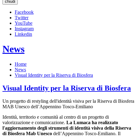
chiudi
Facebook
Twitter
YouTube
Instagram
Linkedin
News
Home
News
Visual Identity per la Riserva di Biosfera
Visual Identity per la Riserva di Biosfera
Un progetto di restyling dell'identità visiva per la Riserva di Biosfera
MAB Unesco dell’Appennino Tosco-Emiliano
Identità, territorio e comunità al centro di un progetto di
valorizzazione e comunicazione.
La Lumaca ha realizzato
l'aggiornamento degli strumenti di identità visiva della Riserva
di Biosfera Mab Unesco
dell’Appennino Tosco-Emiliano. Il