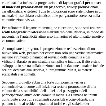
coordinata ha incluso la progettazione di
layout grafici per un set
di materiali promozionali:
un pieghevole, roll-up promozionali,
cartellonistica, e gadget. Tutte le indicazioni sono state incluse in un
manuale d’uso chiaro e sintetico, utile per garantire coerenza nella
comunicazione visiva.
Per rafforzare il legame tra immagine e territorio, sono stati realizzati
scatti fotografici professionali
all’interno della Riserva, in modo da
raccontarne l’autenticità attraverso immagini ad alto impatto emotivo
e comunicativo.
A completare il progetto, la progettazione e realizzazione di un
nuovo
sito web
, pensato per essere non solo una vetrina informativa
ma uno strumento dinamico al servizio della comunità e dei
visitatori. Basato su una struttura semplice e intuitiva, il sito è stato
sviluppato in stretta collaborazione con la redazione attuale e include
sezioni dedicate alla Riserva, al programma MAB, ai materiali
scaricabili e ai contatti.
Sebbene il progetto abbia una forte componente visiva e
comunicativa, il cuore dell’iniziativa resta la promozione di una
cultura della sostenibilità, della tutela del paesaggio e della
partecipazione attiva delle comunità locali. La Lumaca ha infatti
contribuito a costruire strumenti accessibili e coinvolgenti, che
parlano tanto ai residenti quanto ai turisti e agli stakeholder