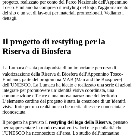
progetto, realizzato per conto del Parco Nazionale dell'Appennino
Tosco-Emiliano ha compreso il restyling del logo, l'aggiornamento
del sito e un set di lay-out per materiali promozionali. Vediamo i
dettagli.
Il progetto di restyling per la
Riserva di Biosfera
La Lumaca è stata protagonista di un importante percorso di
valorizzazione della Riserva di Biosfera dell’Appennino Tosco-
Emiliano, parte del programma MAB (Man and the Biosphere)
dell’UNESCO. La Lumaca ha ideato e realizzato una serie di azioni
integrate per promuovere un’identità visiva coordinata, una
comunicazione efficace e una nuova narrazione del territorio.
L’elemento cardine del progetto è stata la creazione di un’identità
visiva forte per una realtà unica che merita di essere conosciuta e
riconosciuta.
Il progetto ha previsto il
restyling del logo della Riserva
, pensato
per rappresentare in modo evocativo i valori e le peculiarità che
l’UNESCO ha riconosciuto all’area. Lo studio dell’immagine