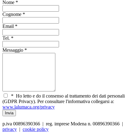
Nome
*
Cognome
*
Email
*
Tel.
*
Messaggio
*
*
Ho letto e do il consenso al trattamento dei dati personali
(GDPR Privacy). Per consultare l'informativa collegarsi a:
www.lalumaca.org/privacy
p.iva 00896390366 | reg. imprese Modena n. 00896390366 |
privacy
|
cookie policy