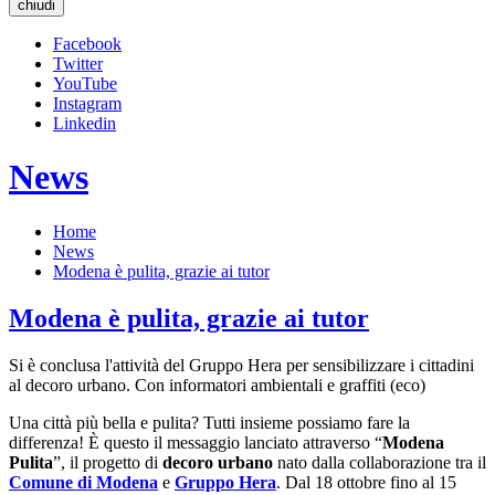
chiudi
Facebook
Twitter
YouTube
Instagram
Linkedin
News
Home
News
Modena è pulita, grazie ai tutor
Modena è pulita, grazie ai tutor
Si è conclusa l'attività del Gruppo Hera per sensibilizzare i cittadini
al decoro urbano. Con informatori ambientali e graffiti (eco)
Una città più bella e pulita? Tutti insieme possiamo fare la
differenza! È questo il messaggio lanciato attraverso “
Modena
Pulita
”, il progetto di
decoro urbano
nato dalla collaborazione tra il
Comune di Modena
e
Gruppo Hera
. Dal 18 ottobre fino al 15