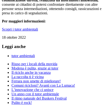
comunicazione diretta, realizzata da informatori ambientali,
consente ai cittadini di potersi confrontare direttamente con altre
persone senza intermediazioni, ottenendo consigli, rassicurazioni e
presa in carico di segnalazioni.
Per maggiori informazioni:
Scopri i tutor ambientali
18 ottobre 2022
Leggi anche
tutor ambientali
Riuso per i locali della movida
Modena è pulita, grazie ai tutor
Il riciclo anche in vacanza
La raccolta ti è vicina
Ferrara non smette di migliorare!
Comuni ricicloni? Avanti con La Lumaca!
L’innovazione che ci unisce
Un anno con il tutor ambientale
Il ritmo naturale del Buskers Festival
Pulito è rock!