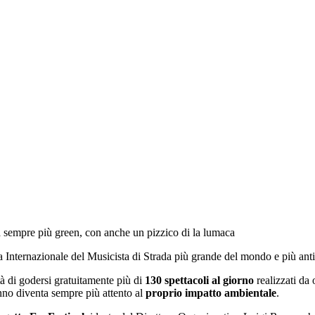
ta sempre più green, con anche un pizzico di la lumaca
a Internazionale del Musicista di Strada più grande del mondo e più ant
lità di godersi gratuitamente più di
130 spettacoli al giorno
realizzati da 
 anno diventa sempre più attento al
proprio impatto ambientale
.