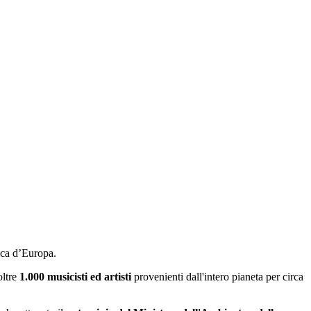
ica d’Europa.
oltre
1.000 musicisti ed artisti
provenienti dall'intero pianeta per circa