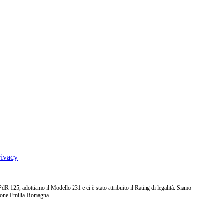
rivacy
25, adottiamo il Modello 231 e ci è stato attribuito il Rating di legalità. Siamo
ione Emilia-Romagna