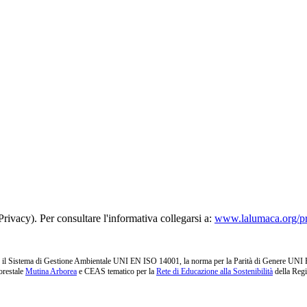
rivacy). Per consultare l'informativa collegarsi a:
www.lalumaca.org/p
l Sistema di Gestione Ambientale UNI EN ISO 14001, la norma per la Parità di Genere UNI PdR 1
orestale
Mutina Arborea
e CEAS tematico per la
Rete di Educazione alla Sostenibilità
della Reg