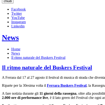
chiudi
Facebook
Twitter
YouTube
Instagram
Linkedin
News
Home
News
Il ritmo naturale del Buskers Festival
Il ritmo naturale del Buskers Festival
A Ferrara dal 17 al 27 agosto il festival di musica di strada che diven
Riparte per la 30esima volta il
Ferrara Buskers Festival
, la Rassegn
A fare notizia durante gli
11 giorni della rassegna
, oltre alla possibi
2.000 ore di performance live
, è il lato green del Festival che ogni