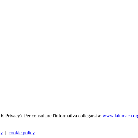
R Privacy). Per consultare l'informativa collegarsi a:
www.lalumaca.org
cy
|
cookie policy