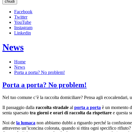
chiudi
Facebook
Twitter
YouTube
Instagram
Linkedin
News
Home
News
Porta a porta? No problem!
Porta a porta? No problem!
Nel tuo comune c’è la raccolta domiciliare? Pensa agli ecocalendari, u
Il passaggio dalla
raccolta stradale
al
porta a porta
è un momento deli
senta spaesato
tra giorni e orari di raccolta da rispettare
e questa s
Noi de
la lumaca
non abbiamo dubbi a riguardo perché la confusione 
attraverso un’iconcina colorata, quando si ritira ogni specifico rifiuto?