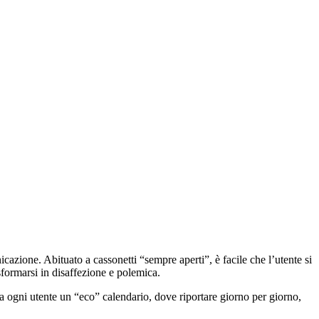
cazione. Abituato a cassonetti “sempre aperti”, è facile che l’utente si
formarsi in disaffezione e polemica.
a ogni utente un “eco” calendario, dove riportare giorno per giorno,