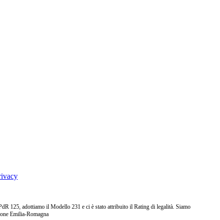
rivacy
25, adottiamo il Modello 231 e ci è stato attribuito il Rating di legalità. Siamo
ione Emilia-Romagna