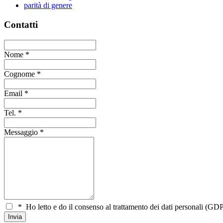
parità di genere
Contatti
Nome
*
Cognome
*
Email
*
Tel.
*
Messaggio
*
*
Ho letto e do il consenso al trattamento dei dati personali (GDP