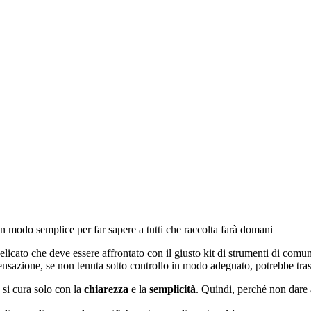
n modo semplice per far sapere a tutti che raccolta farà domani
cato che deve essere affrontato con il giusto kit di strumenti di comuni
ensazione, se non tenuta sotto controllo in modo adeguato, potrebbe tras
si cura solo con la
chiarezza
e la
semplicità
. Quindi, perché non dare 