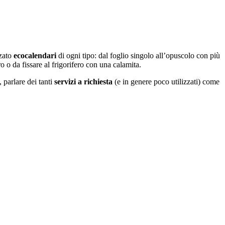
zzato
ecocalendari
di ogni tipo: dal foglio singolo all’opuscolo con più
o o da fissare al frigorifero con una calamita.
, parlare dei tanti
servizi a richiesta
(e in genere poco utilizzati) come