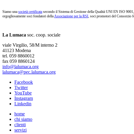
Siamo una
società certificata
secondo il Sistema di Gestione della Qualità UNI EN ISO 9001, i
orgogliosamente soci fondatori della
Associazione per la RSI
, soci promotori del Consorzio f
La Lumaca
soc. coop. sociale
viale Virgilio, 58/M interno 2
41123 Modena
tel. 059 8860012
fax 059 8860124
info@lalumaca.org
lalumaca@pec.lalumaca.org
Facebook
Twitter
YouTube
Instagram
Linkedin
home
chi siamo
clienti
servizi