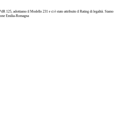
25, adottiamo il Modello 231 e ci è stato attribuito il Rating di legalità. Siamo
ione Emilia-Romagna