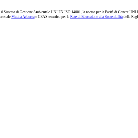
l Sistema di Gestione Ambientale UNI EN ISO 14001, la norma per la Parità di Genere UNI PdR 1
orestale
Mutina Arborea
e CEAS tematico per la
Rete di Educazione alla Sostenibilità
della Reg