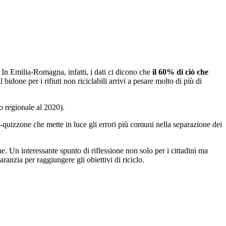
. In Emilia-Romagna, infatti, i dati ci dicono che
il 60% di ciò che
bidone per i rifiuti non riciclabili arrivi a pesare molto di più di
o regionale al 2020).
-quizzone che mette in luce gli errori più comuni nella separazione dei
e. Un interessante spunto di riflessione non solo per i cittadini ma
ranzia per raggiungere gli obiettivi di riciclo.