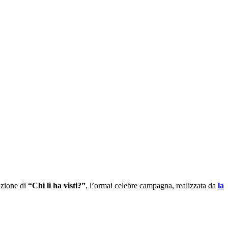
dizione di
“Chi li ha visti?”
, l’ormai celebre campagna, realizzata da
la