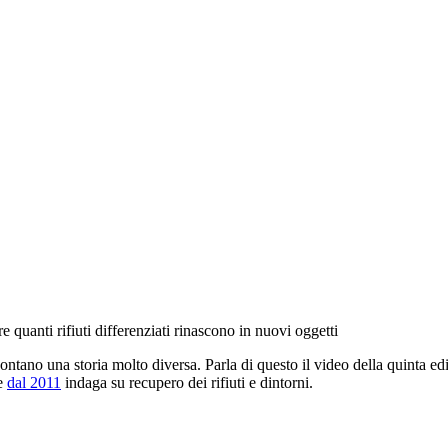
e quanti rifiuti differenziati rinascono in nuovi oggetti
ccontano una storia molto diversa. Parla di questo il video della quinta e
he
dal 2011
indaga su recupero dei rifiuti e dintorni.