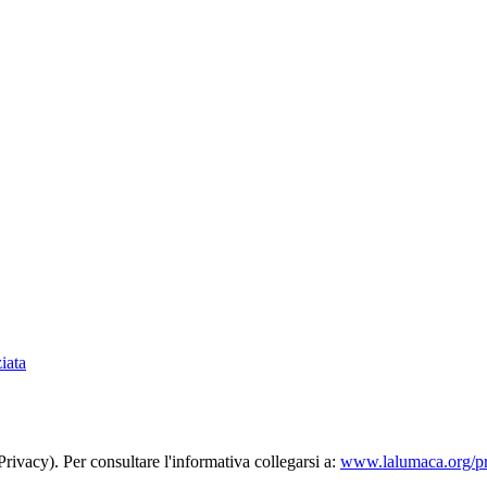
iata
rivacy). Per consultare l'informativa collegarsi a:
www.lalumaca.org/p