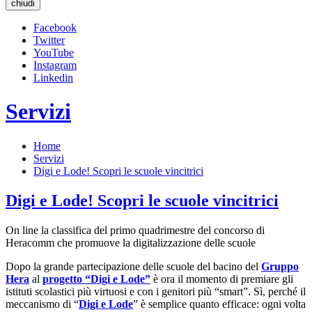
chiudi
Facebook
Twitter
YouTube
Instagram
Linkedin
Servizi
Home
Servizi
Digi e Lode! Scopri le scuole vincitrici
Digi e Lode! Scopri le scuole vincitrici
On line la classifica del primo quadrimestre del concorso di
Heracomm che promuove la digitalizzazione delle scuole
Dopo la grande partecipazione delle scuole del bacino del
Gruppo
Hera
al
progetto “Digi e Lode”
è ora il momento di premiare gli
istituti scolastici più virtuosi e con i genitori più “smart”. Sì, perché il
meccanismo di “
Digi e Lode
” è semplice quanto efficace: ogni volta