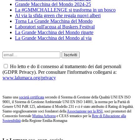
Grande Macchina del Mondo 2024-25
La #GMMCHALLENGE si trasforma in un bosco
Al via la sfida green che regala nuovi alberi
Torna La Grande Macchina del Mondo
Laboratori sull'acqua al Buskers Festival
La Grande Macchina del Mondo riparte
La Grande Macchina del Mondo al via
Ho letto e do il consenso al trattamento dei dati personali
(GDPR Privacy). Per consultare l'informativa collegarsi a:
www.lalumaca.org/privacy
Siamo una
società certificata
secondo il Sistema di Gestione della Qualità UNI EN ISO
9001, il Sistema di Gestione Ambientale UNI EN ISO 14001, la norma per la Parità di
Genere UNI PdR 125, adottiamo il Modello 231 e ci è stato attribuito il Rating di legalità.
Siamo orgogliosamente soci fondatori della
Associazione per la RSI
, soci promotori del
Consorzio forestale
Mutina Arborea
e CEAS tematico per la
Rete di Educazione alla
Sostenibilità
della Regione Emilia-Romagna