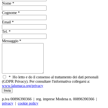
Nome
*
Cognome
*
Email
*
Tel.
*
Messaggio
*
*
Ho letto e do il consenso al trattamento dei dati personali
(GDPR Privacy). Per consultare l'informativa collegarsi a:
www.lalumaca.org/privacy
p.iva 00896390366 | reg. imprese Modena n. 00896390366 |
privacy
|
cookie policy