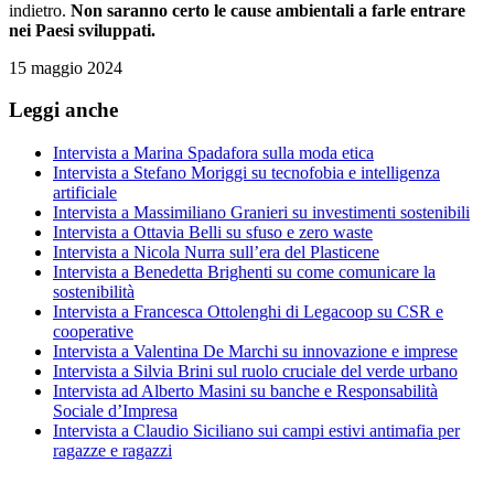
indietro.
Non saranno certo le cause ambientali a farle entrare
nei Paesi sviluppati.
15 maggio 2024
Leggi anche
Intervista a Marina Spadafora sulla moda etica
Intervista a Stefano Moriggi su tecnofobia e intelligenza
artificiale
Intervista a Massimiliano Granieri su investimenti sostenibili
Intervista a Ottavia Belli su sfuso e zero waste
Intervista a Nicola Nurra sull’era del Plasticene
Intervista a Benedetta Brighenti su come comunicare la
sostenibilità
Intervista a Francesca Ottolenghi di Legacoop su CSR e
cooperative
Intervista a Valentina De Marchi su innovazione e imprese
Intervista a Silvia Brini sul ruolo cruciale del verde urbano
Intervista ad Alberto Masini su banche e Responsabilità
Sociale d’Impresa
Intervista a Claudio Siciliano sui campi estivi antimafia per
ragazze e ragazzi