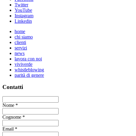
Twitter
YouTube
Instagram
Linkedin
home
chi siamo
clienti
servizi
news
lavora con noi
viviverde
whistleblowing
parità di genere
Contatti
Nome
*
Cognome
*
Email
*