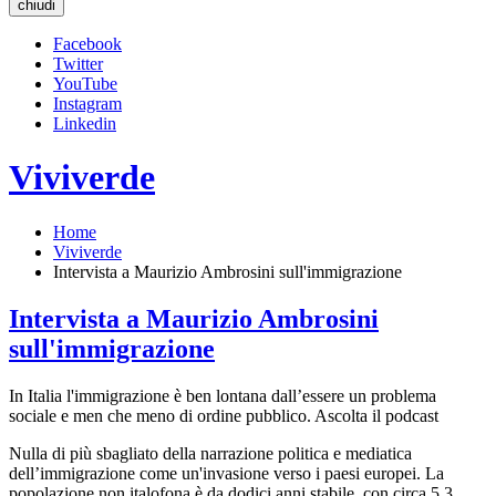
chiudi
Facebook
Twitter
YouTube
Instagram
Linkedin
Viviverde
Home
Viviverde
Intervista a Maurizio Ambrosini sull'immigrazione
Intervista a Maurizio Ambrosini
sull'immigrazione
In Italia l'immigrazione è ben lontana dall’essere un problema
sociale e men che meno di ordine pubblico. Ascolta il podcast
Nulla di più sbagliato della narrazione politica e mediatica
dell’immigrazione come un'invasione verso i paesi europei. La
popolazione non italofona è da dodici anni stabile, con circa 5,3