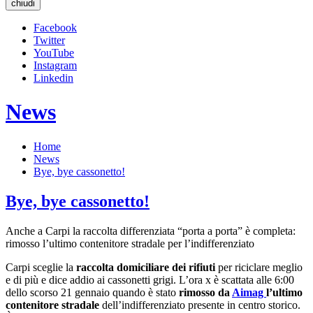
chiudi
Facebook
Twitter
YouTube
Instagram
Linkedin
News
Home
News
Bye, bye cassonetto!
Bye, bye cassonetto!
Anche a Carpi la raccolta differenziata “porta a porta” è completa:
rimosso l’ultimo contenitore stradale per l’indifferenziato
Carpi sceglie la
raccolta domiciliare dei rifiuti
per riciclare meglio
e di più e dice addio ai cassonetti grigi. L’ora x è scattata alle 6:00
dello scorso 21 gennaio quando è stato
rimosso da
Aimag
l’ultimo
contenitore stradale
dell’indifferenziato presente in centro storico.