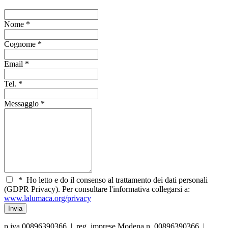
Nome
*
Cognome
*
Email
*
Tel.
*
Messaggio
*
*
Ho letto e do il consenso al trattamento dei dati personali
(GDPR Privacy). Per consultare l'informativa collegarsi a:
www.lalumaca.org/privacy
p.iva 00896390366 | reg. imprese Modena n. 00896390366 |