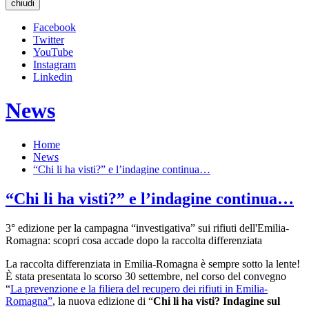
chiudi
Facebook
Twitter
YouTube
Instagram
Linkedin
News
Home
News
“Chi li ha visti?” e l’indagine continua…
“Chi li ha visti?” e l’indagine continua…
3° edizione per la campagna “investigativa” sui rifiuti dell'Emilia-
Romagna: scopri cosa accade dopo la raccolta differenziata
La raccolta differenziata in Emilia-Romagna è sempre sotto la lente!
È stata presentata lo scorso 30 settembre, nel corso del convegno
“
La prevenzione e la filiera del recupero dei rifiuti in Emilia-
Romagna”
, la nuova edizione di “
Chi li ha visti? Indagine sul