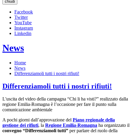
chiudi
Facebook
Twitter
YouTube
Instagram
Linkedin
News
Home
News
Differenziamoli tutti i nostri rifiuti!
Differenziamoli tutti i nostri rifiuti!
L'uscita del video della campagna “Chi li ha visti?” realizzato dalla
regione Emilia-Romagna è l’occasione per fare il punto sulla
comunicazione ambientale
A pochi giorni dall’approvazione del
Piano regionale della
gestione dei rifiuti
, la
Regione Emilia-Romagna
ha organizzato il
convegno “Differenziamoli tutti”
per parlare del ruolo della