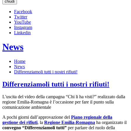
chiudi
Facebook
Twitter
YouTube
Instagram
Linkedin
News
Home
News
Differenziamoli tutti i nostri rifiuti!
Differenziamoli tutti i nostri rifiuti!
L'uscita del video della campagna “Chi li ha visti?” realizzato dalla
regione Emilia-Romagna è l’occasione per fare il punto sulla
comunicazione ambientale
A pochi giorni dall’approvazione del
Piano regionale della
gestione dei rifiuti
, la
Regione Emilia-Romagna
ha organizzato il
convegno “Differenziamoli tutti”
per parlare del ruolo della