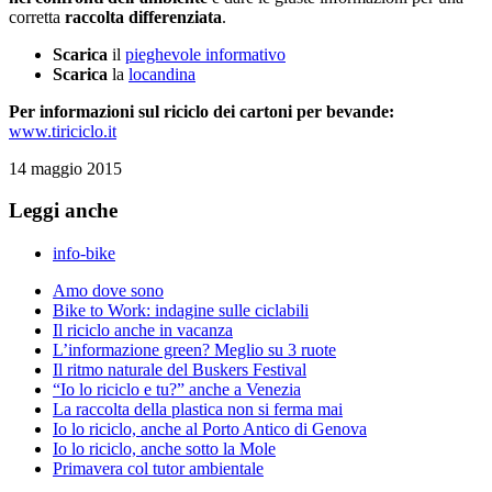
corretta
raccolta differenziata
.
Scarica
il
pieghevole informativo
Scarica
la
locandina
Per informazioni sul riciclo dei cartoni per bevande:
www.tiriciclo.it
14 maggio 2015
Leggi anche
info-bike
Amo dove sono
Bike to Work: indagine sulle ciclabili
Il riciclo anche in vacanza
L’informazione green? Meglio su 3 ruote
Il ritmo naturale del Buskers Festival
“Io lo riciclo e tu?” anche a Venezia
La raccolta della plastica non si ferma mai
Io lo riciclo, anche al Porto Antico di Genova
Io lo riciclo, anche sotto la Mole
Primavera col tutor ambientale