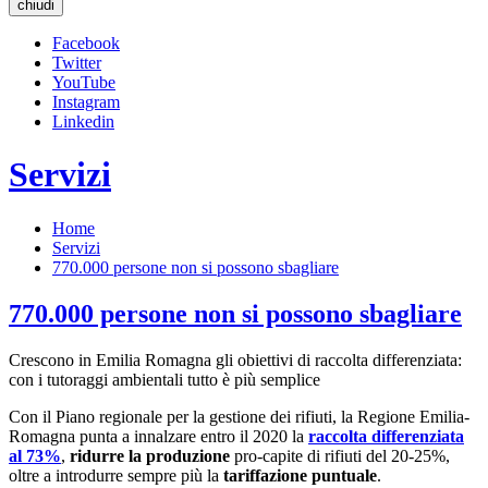
chiudi
Facebook
Twitter
YouTube
Instagram
Linkedin
Servizi
Home
Servizi
770.000 persone non si possono sbagliare
770.000 persone non si possono sbagliare
Crescono in Emilia Romagna gli obiettivi di raccolta differenziata:
con i tutoraggi ambientali tutto è più semplice
Con il Piano regionale per la gestione dei rifiuti, la Regione Emilia-
Romagna punta a innalzare entro il 2020 la
raccolta differenziata
al 73%
,
ridurre la produzione
pro-capite di rifiuti del 20-25%,
oltre a introdurre sempre più la
tariffazione puntuale
.