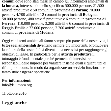
comuni
dove sono stati messi in campo gli informatori ambientali di
la lumaca
, interessando nello specifico: 500.000 persone, 21.500
attività produttive e 50 comuni in
provincia di Parma
; 70.000
persone, 4.700 attività e 12 comuni in
provincia di Bologna
;
58.000 persone, 480 attività produttive e 6 comuni in
provincia di
Ferrara
; 110.000 persone, 3.200 attività e 6 comuni in
provincia di
Reggio Emilia
e 32.000 persone, 2.200 attività produttive e 11
comuni di
provincia di Modena
.
Oggi che i temi ambientali fanno sempre più parte della nostra vita, i
tutoraggi ambientali
diventano sempre più importanti. Promuovere
la cultura della sostenibilità diventa una necessità per raggiungere gli
obiettivi di legge. In particolare per le
attività produttive
il
tutoraggio è fondamentale perché permette di intervistare i
responsabili delle imprese per valutare insieme quali e quanti tipi di
rifiuti producono, in modo da organizzare un servizio funzionale e
tarato sulle esigenze specifiche.
Per informazioni:
info@lalumaca.org
11 ottobre 2016
Leggi anche