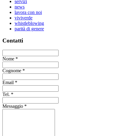
servizi
news
lavora con noi
viviverde
whistleblowing
parità di genere
Contatti
Nome
*
Cognome
*
Email
*
Tel.
*
Messaggio
*