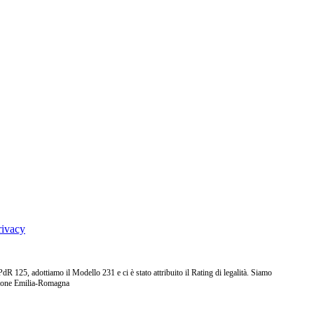
rivacy
25, adottiamo il Modello 231 e ci è stato attribuito il Rating di legalità. Siamo
ione Emilia-Romagna