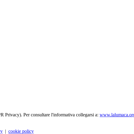
R Privacy). Per consultare l'informativa collegarsi a:
www.lalumaca.org
cy
|
cookie policy