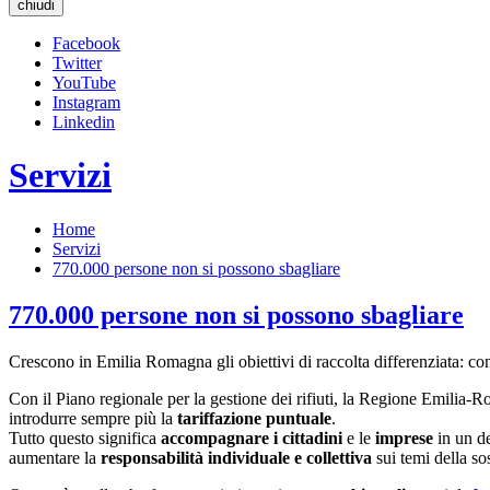
chiudi
Facebook
Twitter
YouTube
Instagram
Linkedin
Servizi
Home
Servizi
770.000 persone non si possono sbagliare
770.000 persone non si possono sbagliare
Crescono in Emilia Romagna gli obiettivi di raccolta differenziata: con
Con il Piano regionale per la gestione dei rifiuti, la Regione Emilia-
introdurre sempre più la
tariffazione puntuale
.
Tutto questo significa
accompagnare i cittadini
e le
imprese
in un de
aumentare la
responsabilità individuale e collettiva
sui temi della sos