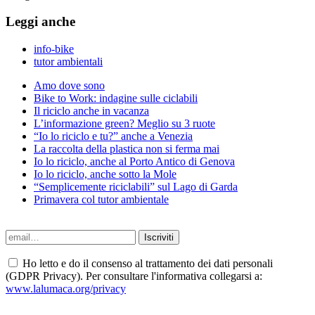
Leggi anche
info-bike
tutor ambientali
Amo dove sono
Bike to Work: indagine sulle ciclabili
Il riciclo anche in vacanza
L’informazione green? Meglio su 3 ruote
“Io lo riciclo e tu?” anche a Venezia
La raccolta della plastica non si ferma mai
Io lo riciclo, anche al Porto Antico di Genova
Io lo riciclo, anche sotto la Mole
“Semplicemente riciclabili” sul Lago di Garda
Primavera col tutor ambientale
Ho letto e do il consenso al trattamento dei dati personali
(GDPR Privacy). Per consultare l'informativa collegarsi a:
www.lalumaca.org/privacy